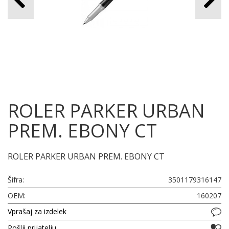
ROLER PARKER URBAN
PREM. EBONY CT
ROLER PARKER URBAN PREM. EBONY CT
Šifra:
3501179316147
OEM:
160207
Vprašaj za izdelek
Pošlji prijatelju