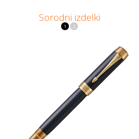
Sorodni izdelki
1
2