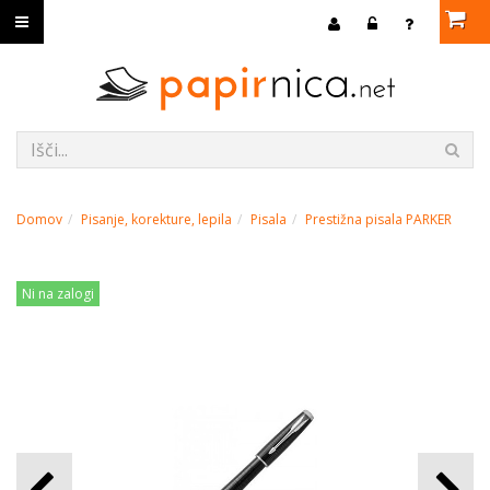
Domov
Pisanje, korekture, lepila
Pisala
Prestižna pisala PARKER
Ni na zalogi