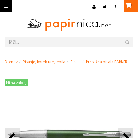
Domov
Pisanje, korekture, lepila
Pisala
Prestižna pisala PARKER
Ni na zalogi