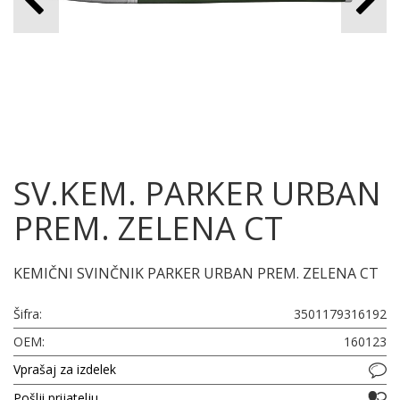
SV.KEM. PARKER URBAN
PREM. ZELENA CT
KEMIČNI SVINČNIK PARKER URBAN PREM. ZELENA CT
Šifra:
3501179316192
OEM:
160123
Vprašaj za izdelek
Pošlji prijatelju