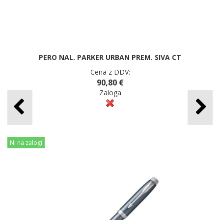
PERO NAL. PARKER URBAN PREM. SIVA CT
Cena z DDV:
90,80 €
Zaloga
Ni na zalogi