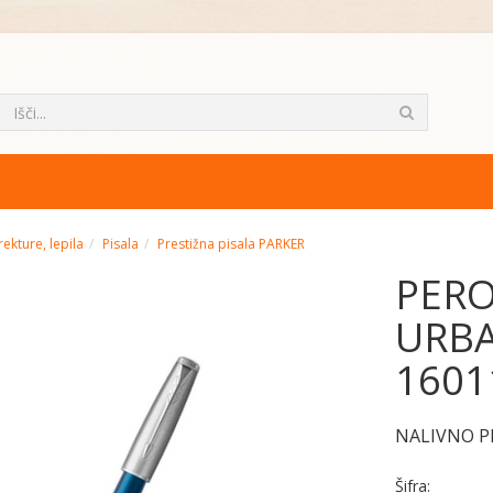
rekture, lepila
Pisala
Prestižna pisala PARKER
PERO
URBA
1601
NALIVNO P
Šifra: