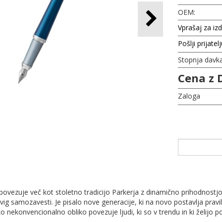
OEM:
Vprašaj za iz
Pošlji prijatel
Stopnja davk
Cena z 
Zaloga
i povezuje več kot stoletno tradicijo Parkerja z dinamično prihodnostjo
dvig samozavesti. Je pisalo nove generacije, ki na novo postavlja pra
o nekonvencionalno obliko povezuje ljudi, ki so v trendu in ki želi