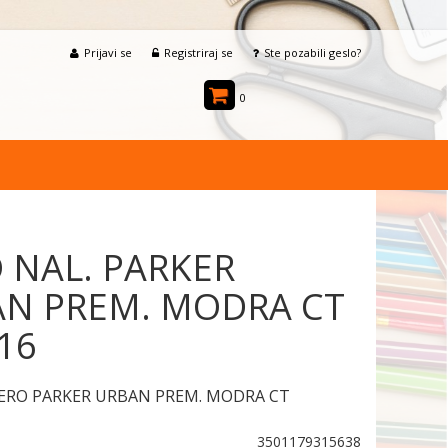
Prijavi se
Registriraj se
Ste pozabili geslo?
0
 NAL. PARKER
N PREM. MODRA CT
16
ERO PARKER URBAN PREM. MODRA CT
3501179315638