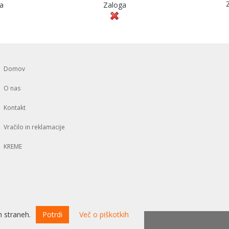
a
Zaloga
Domov
O nas
Kontakt
Vračilo in reklamacije
KREME
 straneh.
Potrdi
Več o piškotkih