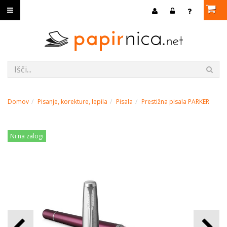
Domov
Pisanje, korekture, lepila
Pisala
Prestižna pisala PARKER
Ni na zalogi