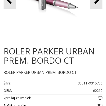
ROLER PARKER URBAN
PREM. BORDO CT
ROLER PARKER URBAN PREM. BORDO CT
Šifra:
3501179315706
OEM:
160210
Vprašaj za izdelek
Pošlji prijatelju