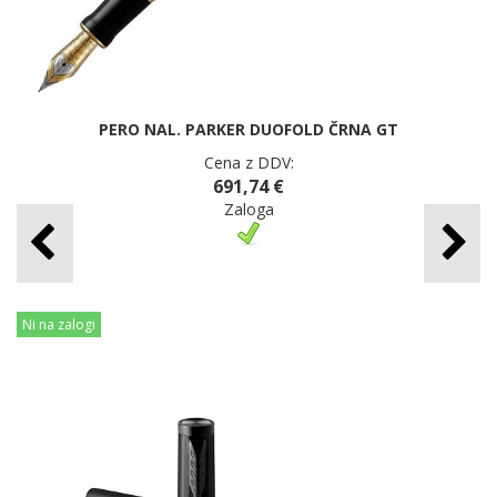
PERO NAL. PARKER DUOFOLD ČRNA GT
Cena z DDV:
691,74 €
Zaloga
Ni na zalogi