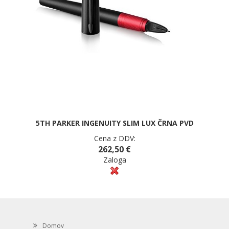
5TH PARKER INGENUITY SLIM LUX ČRNA PVD
Cena z DDV:
262,50 €
Zaloga
Domov