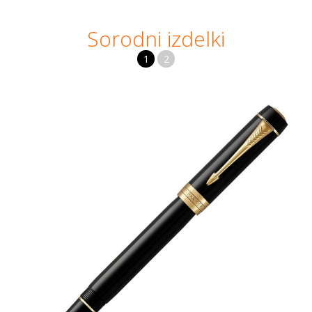
Sorodni izdelki
1
2