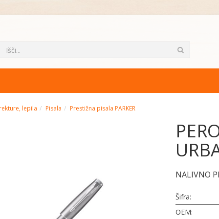
rekture, lepila
Pisala
Prestižna pisala PARKER
PERO
URBA
NALIVNO P
Šifra:
OEM: