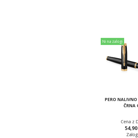
Ni na zalogi
PERO NALIVNO
ČRNA 
Cena z 
54,90
Zalog