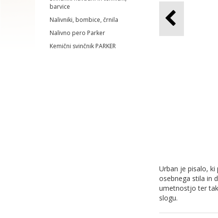
barvice
Nalivniki, bombice, črnila
Nalivno pero Parker
Kemični svinčnik PARKER
Urban je pisalo, k
osebnega stila in 
umetnostjo ter tak
slogu.