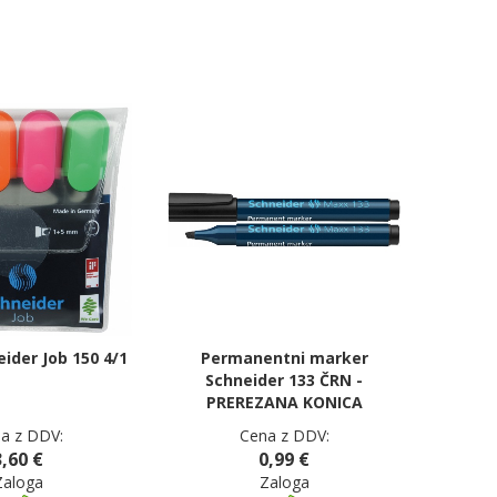
eider Job 150 4/1
Permanentni marker
Schneider 133 ČRN -
PREREZANA KONICA
a z DDV:
Cena z DDV:
3,60 €
0,99 €
Zaloga
Zaloga