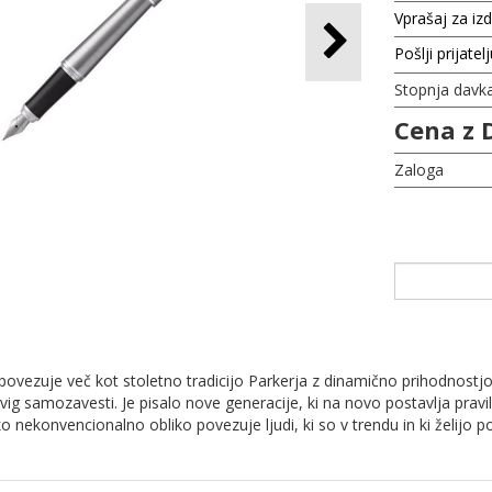
Vprašaj za iz
Pošlji prijatel
Stopnja davk
Cena z 
Zaloga
i povezuje več kot stoletno tradicijo Parkerja z dinamično prihodnostjo
dvig samozavesti. Je pisalo nove generacije, ki na novo postavlja pra
o nekonvencionalno obliko povezuje ljudi, ki so v trendu in ki želi