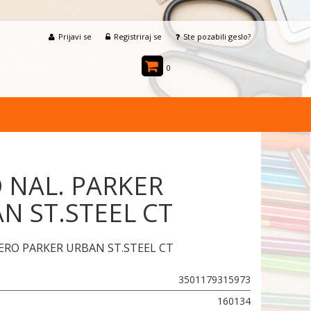
Prijavi se
Registriraj se
Ste pozabili geslo?
0
 NAL. PARKER
N ST.STEEL CT
ERO PARKER URBAN ST.STEEL CT
3501179315973
160134