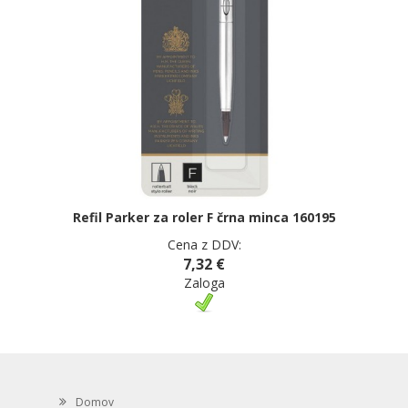
Refil Parker za roler F črna minca 160195
Cena z DDV:
7,32 €
Zaloga
Domov