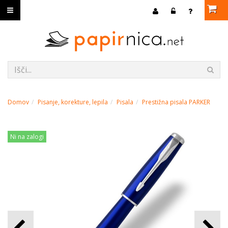
Domov
Pisanje, korekture, lepila
Pisala
Prestižna pisala PARKER
Ni na zalogi