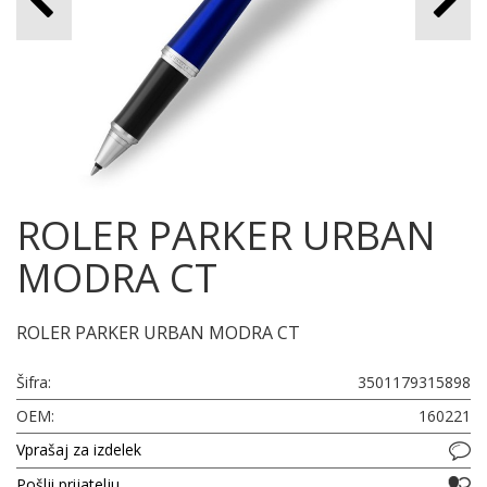
ROLER PARKER URBAN
MODRA CT
ROLER PARKER URBAN MODRA CT
Šifra:
3501179315898
OEM:
160221
Vprašaj za izdelek
Pošlji prijatelju