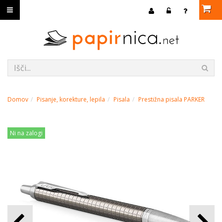
Domov
Pisanje, korekture, lepila
Pisala
Prestižna pisala PARKER
Ni na zalogi