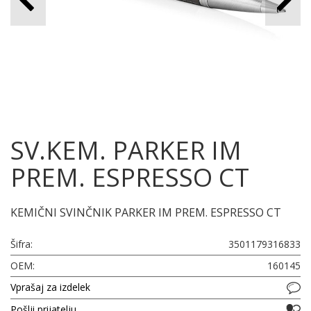
SV.KEM. PARKER IM
PREM. ESPRESSO CT
KEMIČNI SVINČNIK PARKER IM PREM. ESPRESSO CT
Šifra:
3501179316833
OEM:
160145
Vprašaj za izdelek
Pošlji prijatelju