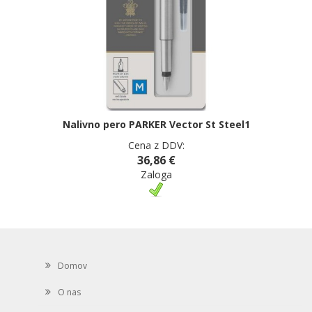
Nalivno pero PARKER Vector St Steel1
Cena z DDV:
36,86 €
Zaloga
Domov
O nas