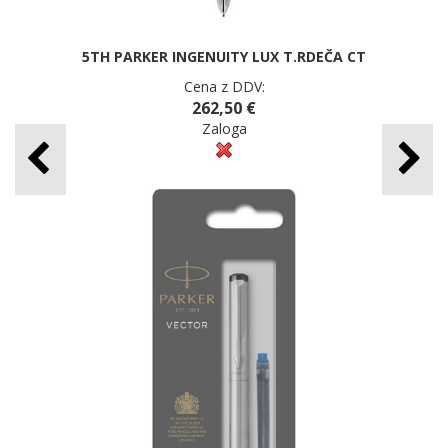
5TH PARKER INGENUITY LUX T.RDEČA CT
Cena z DDV:
262,50 €
Zaloga