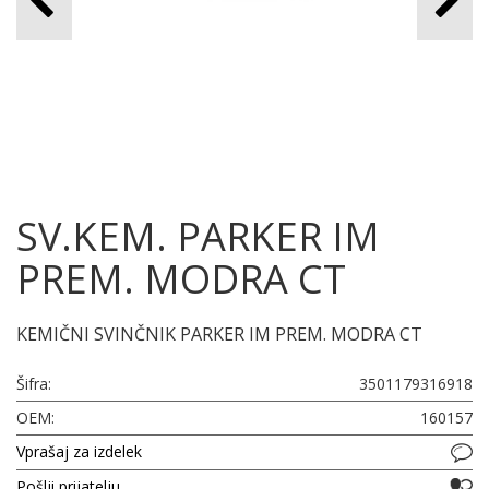
SV.KEM. PARKER IM
PREM. MODRA CT
KEMIČNI SVINČNIK PARKER IM PREM. MODRA CT
Šifra:
3501179316918
OEM:
160157
Vprašaj za izdelek
Pošlji prijatelju