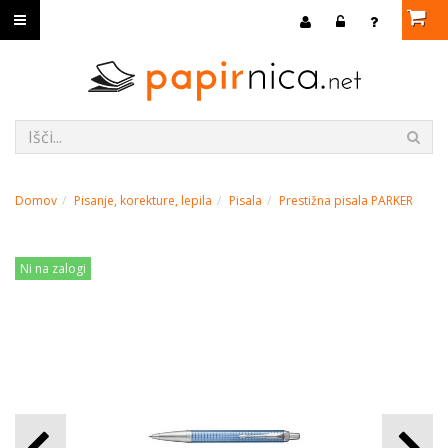
Domov
Pisanje, korekture, lepila
Pisala
Prestižna pisala PARKER
Ni na zalogi