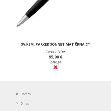
SV.KEM. PARKER SONNET MAT ČRNA CT
Cena z DDV:
95,90 €
Zaloga
Domov
O nas