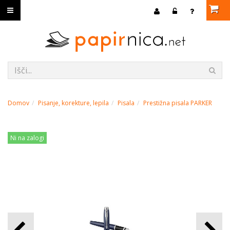
Domov
Pisanje, korekture, lepila
Pisala
Prestižna pisala PARKER
Ni na zalogi