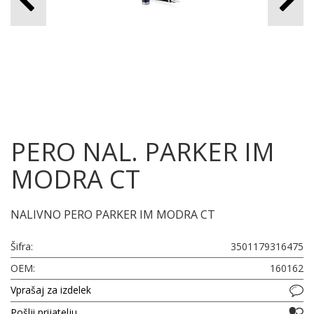
PERO NAL. PARKER IM
MODRA CT
NALIVNO PERO PARKER IM MODRA CT
Šifra:
3501179316475
OEM:
160162
Vprašaj za izdelek
Pošlji prijatelju