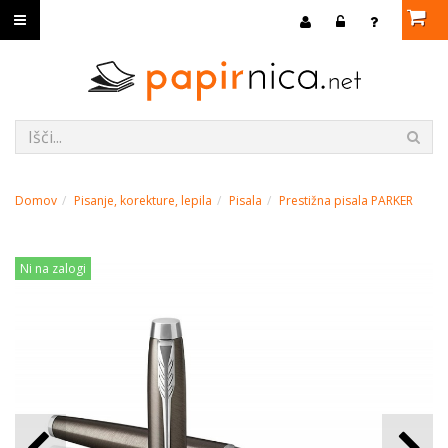
Domov
Pisanje, korekture, lepila
Pisala
Prestižna pisala PARKER
Ni na zalogi