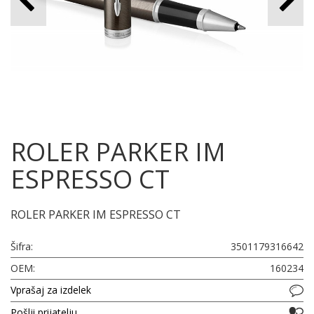
ROLER PARKER IM
ESPRESSO CT
ROLER PARKER IM ESPRESSO CT
Šifra:
3501179316642
OEM:
160234
Vprašaj za izdelek
Pošlji prijatelju