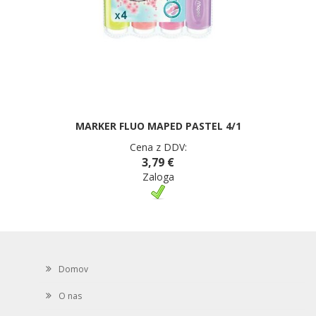
MARKER FLUO MAPED PASTEL 4/1
Cena z DDV:
3,79 €
Zaloga
Domov
O nas