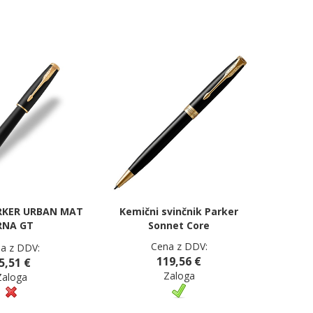
RKER URBAN MAT
Kemični svinčnik Parker
RNA GT
Sonnet Core
Cena z DDV:
a z DDV:
119,56 €
5,51 €
Zaloga
Zaloga