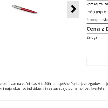
Vprašaj za iz
Pošlji prijatel
Stopnja davk
Cena z 
Zaloga
 je osnovan na večni klasiki iz 50ih let uspešne Parkerjeve zgodovine
i imajo okus, so individualni in se zavedajo pomembnosti kvalitete.