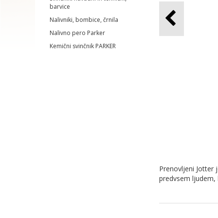
barvice
Nalivniki, bombice, črnila
Nalivno pero Parker
Kemični svinčnik PARKER
Prenovljeni Jotter
predvsem ljudem, k