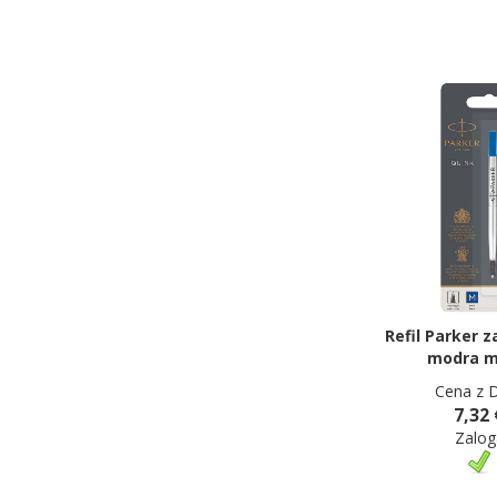
Refil Parker z
modra m
Cena z 
7,32 
Zalog