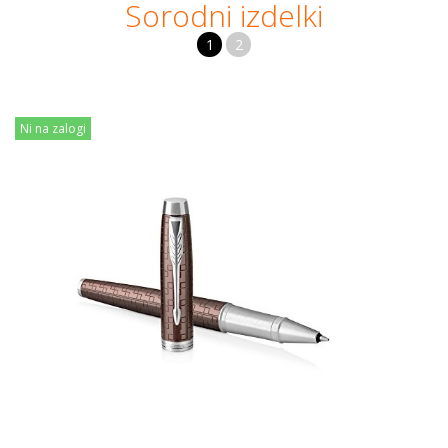
Sorodni izdelki
1
2
Ni na zalogi