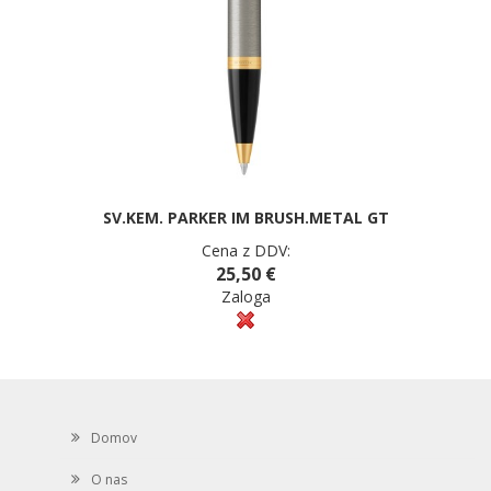
SV.KEM. PARKER IM BRUSH.METAL GT
Cena z DDV:
25,50 €
Zaloga
Domov
O nas