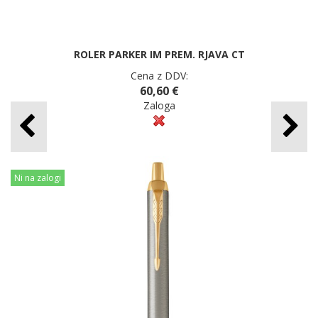
ROLER PARKER IM PREM. RJAVA CT
Cena z DDV:
60,60 €
Zaloga
Ni na zalogi