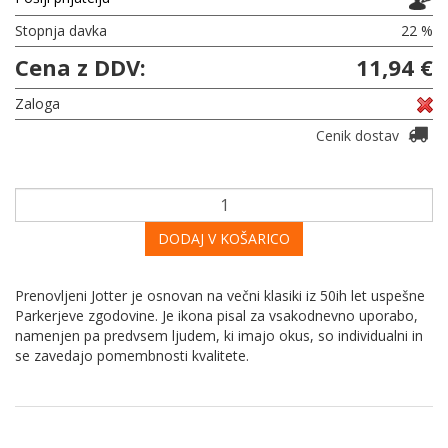
Stopnja davka
22 %
Cena z DDV:
11,94 €
Zaloga
Cenik dostav
DODAJ V KOŠARICO
Prenovljeni Jotter je osnovan na večni klasiki iz 50ih let uspešne
Parkerjeve zgodovine. Je ikona pisal za vsakodnevno uporabo,
namenjen pa predvsem ljudem, ki imajo okus, so individualni in
se zavedajo pomembnosti kvalitete.