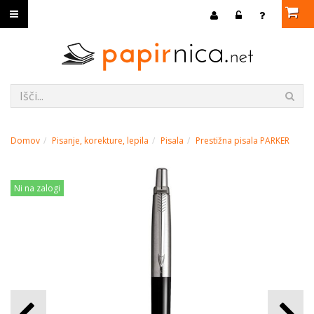
Domov
Pisanje, korekture, lepila
Pisala
Prestižna pisala PARKER
Ni na zalogi