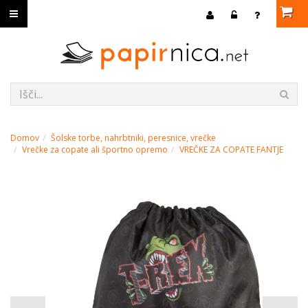
Domov
Šolske torbe, nahrbtniki, peresnice, vrečke
Vrečke za copate ali športno opremo
VREČKE ZA COPATE FANTJE