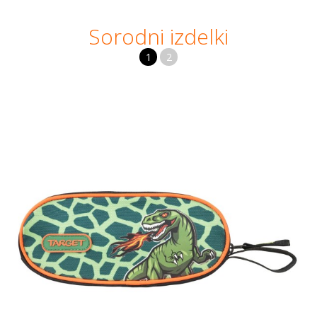
Sorodni izdelki
1
2