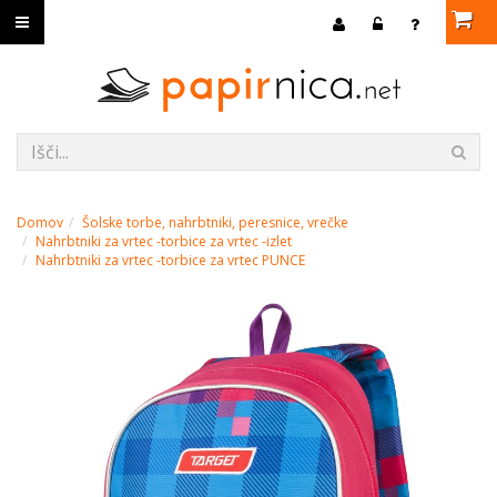
Domov
Šolske torbe, nahrbtniki, peresnice, vrečke
Nahrbtniki za vrtec -torbice za vrtec -izlet
Nahrbtniki za vrtec -torbice za vrtec PUNCE