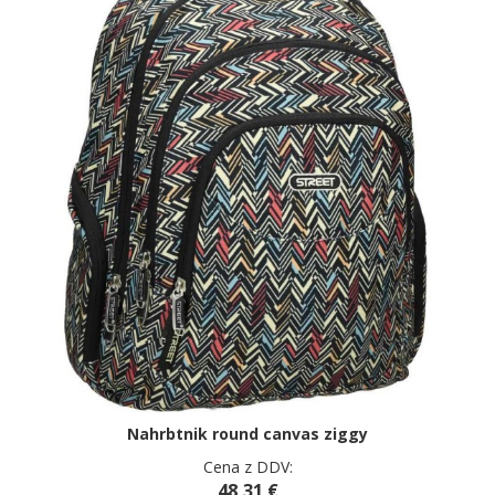
Nahrbtnik round canvas ziggy
Cena z DDV:
48,31 €