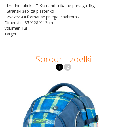
• Izredno lahek – Teža nahrbtnika ne presega 1kg
• Stranski žepi za plastenko
• Zvezek A4 format se prilega v nahrbtnik
Dimenzije: 35 X 28 X 12cm
Volumen 12l
Target
Sorodni izdelki
1
2