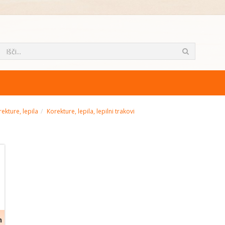
rekture, lepila
Korekture, lepila, lepilni trakovi
n