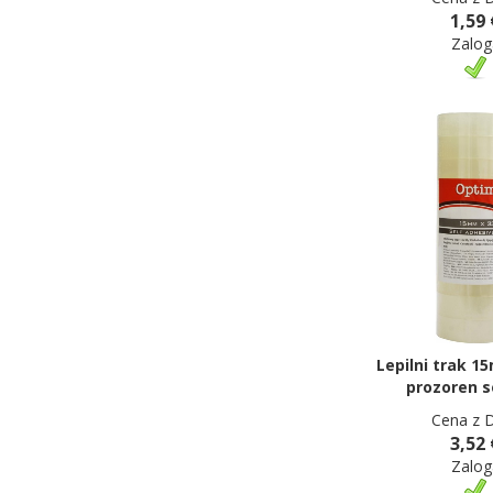
1,59 
Zalog
Lepilni trak 1
prozoren s
Cena z 
3,52 
Zalog