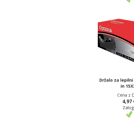
Držalo za lepilni
in 15X
Cena z 
4,97 
Zalog