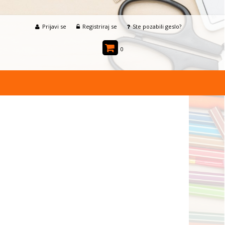
Prijavi se
Registriraj se
Ste pozabili geslo?
0