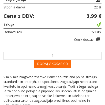
Stopnja davka
22 %
Cena z DDV:
3,99 €
Zaloga
Dobavni rok
2-3 dni
Cenik dostav
DODAJ V KOŠARICO
Vsa pisala blagovne znamke Parker so izdelana po najstrožjih
standardih in kriterijih, da uporabniku zagotavljajo neprestano
kvaliteto in optimalno zmogljivost pisanja. Tudi iz tega razloga
je za ponovno polnjenje priporočljivo uporabljati le originalna
Parkerjeva polnila, saj so visoke kakovosti in izdelana ter
oblikovana tako, da zagotavljajo brezhibno, optimalno in