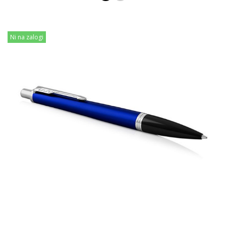
Ni na zalogi