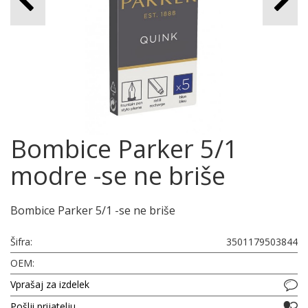
Bombice Parker 5/1
modre -se ne briše
Bombice Parker 5/1 -se ne briše
Šifra:
3501179503844
OEM:
Vprašaj za izdelek
Pošlji prijatelju