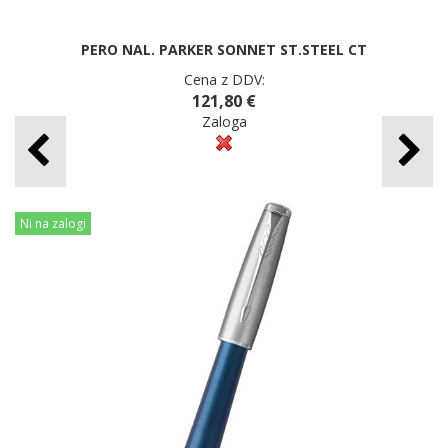
PERO NAL. PARKER SONNET ST.STEEL CT
Cena z DDV:
121,80 €
Zaloga
Ni na zalogi