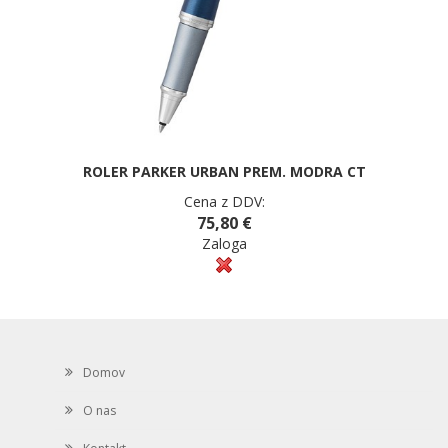
ROLER PARKER URBAN PREM. MODRA CT
Cena z DDV:
75,80 €
Zaloga
Domov
O nas