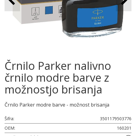
Črnilo Parker nalivno
črnilo modre barve z
možnostjo brisanja
Črnilo Parker modre barve - možnost brisanja
Šifra:
3501179503776
OEM:
160201