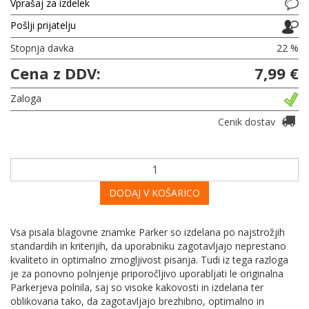
Vprašaj za izdelek
Pošlji prijatelju
Stopnja davka
22 %
Cena z DDV:
7,99 €
Zaloga
Cenik dostav
DODAJ V KOŠARICO
Vsa pisala blagovne znamke Parker so izdelana po najstrožjih
standardih in kriterijih, da uporabniku zagotavljajo neprestano
kvaliteto in optimalno zmogljivost pisanja. Tudi iz tega razloga
je za ponovno polnjenje priporočljivo uporabljati le originalna
Parkerjeva polnila, saj so visoke kakovosti in izdelana ter
oblikovana tako, da zagotavljajo brezhibno, optimalno in