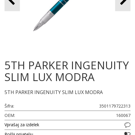
5TH PARKER INGENUITY
SLIM LUX MODRA
5TH PARKER INGENUITY SLIM LUX MODRA
Šifra:
3501179722313
OEM:
160067
Vprašaj za izdelek
Pošlji prijatelju