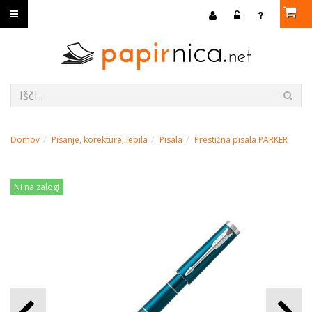
Domov
Pisanje, korekture, lepila
Pisala
Prestižna pisala PARKER
Ni na zalogi