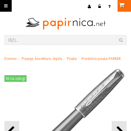
Domov
Pisanje, korekture, lepila
Pisala
Prestižna pisala PARKER
Ni na zalogi