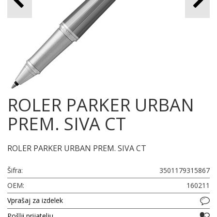
ROLER PARKER URBAN
PREM. SIVA CT
ROLER PARKER URBAN PREM. SIVA CT
Šifra:
3501179315867
OEM:
160211
Vprašaj za izdelek
Pošlji prijatelju