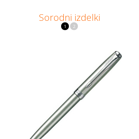
Sorodni izdelki
1
2