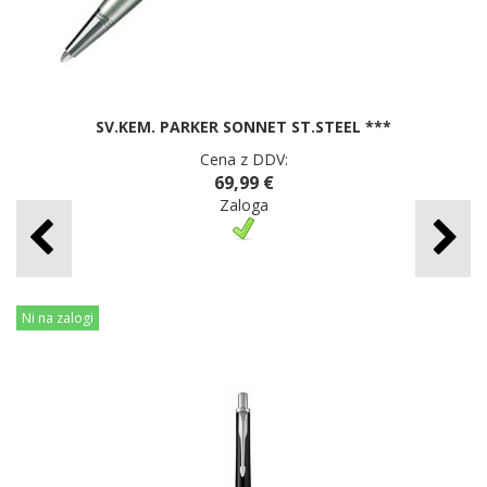
SV.KEM. PARKER SONNET ST.STEEL ***
Cena z DDV:
69,99 €
Zaloga
Ni na zalogi