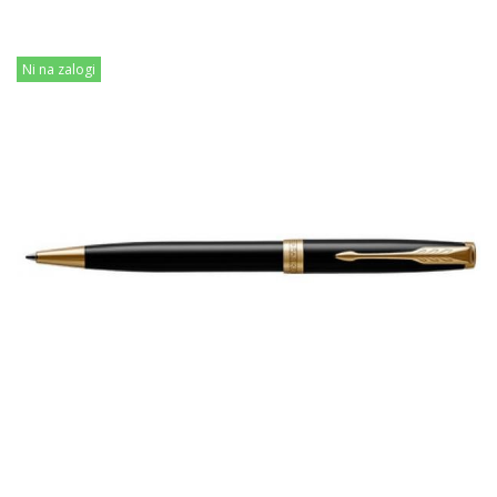
Ni na zalogi