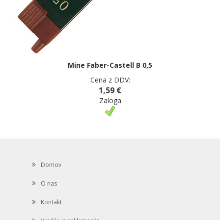
Mine Faber-Castell B 0,5
Cena z DDV:
1,59 €
Zaloga
Domov
O nas
Kontakt