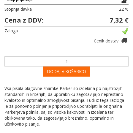
Stopnja davka
22 %
Cena z DDV:
7,32 €
Zaloga
Cenik dostav
DODAJ V KOŠARICO
Vsa pisala blagovne znamke Parker so izdelana po najstrožjih
standardih in kriterijih, da uporabniku zagotavljajo neprestano
kvaliteto in optimalno zmogljivost pisanja. Tudi iz tega razloga
je za ponovno polnjenje priporočljivo uporabljati le originalna
Parkerjeva polnila, saj so visoke kakovosti in izdelana ter
oblikovana tako, da zagotavljajo brezhibno, optimalno in
učinkovito pisanje.