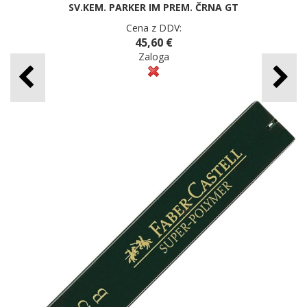
SV.KEM. PARKER IM PREM. ČRNA GT
Cena z DDV:
45,60 €
Zaloga