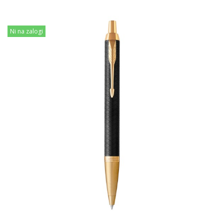
Ni na zalogi