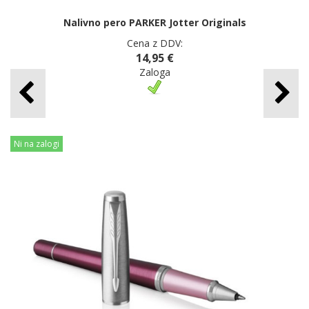
Nalivno pero PARKER Jotter Originals
Cena z DDV:
14,95 €
Zaloga
Ni na zalogi