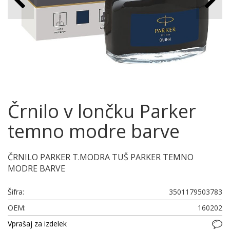
Črnilo v lončku Parker
temno modre barve
ČRNILO PARKER T.MODRA TUŠ PARKER TEMNO
MODRE BARVE
Šifra:
3501179503783
OEM:
160202
Vprašaj za izdelek