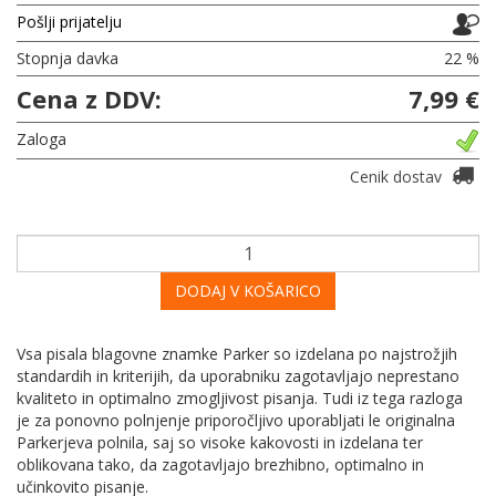
Pošlji prijatelju
Stopnja davka
22 %
Cena z DDV:
7,99 €
Zaloga
Cenik dostav
DODAJ V KOŠARICO
Vsa pisala blagovne znamke Parker so izdelana po najstrožjih
standardih in kriterijih, da uporabniku zagotavljajo neprestano
kvaliteto in optimalno zmogljivost pisanja. Tudi iz tega razloga
je za ponovno polnjenje priporočljivo uporabljati le originalna
Parkerjeva polnila, saj so visoke kakovosti in izdelana ter
oblikovana tako, da zagotavljajo brezhibno, optimalno in
učinkovito pisanje.