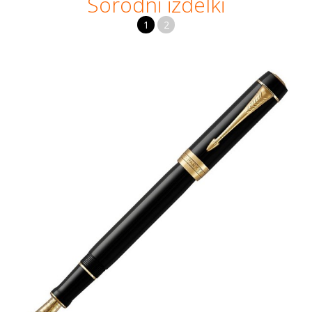
Sorodni izdelki
1
2