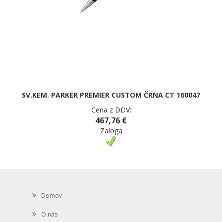
SV.KEM. PARKER PREMIER CUSTOM ČRNA CT 160047
Cena z DDV:
467,76 €
Zaloga
Domov
O nas