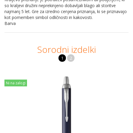
so kraljevi družini neprekinjeno dobavljali blago ali storitve
najmanj 5 let. Gre za izredno cenjena priznanja, ki se priznavajo
kot pomemben simbol odličnosti in kakovosti.
Barva
Sorodni izdelki
1
2
Ni na zalogi