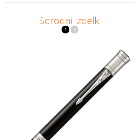
Sorodni izdelki
1
2