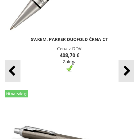
SV.KEM. PARKER DUOFOLD ČRNA CT
Cena z DDV:
408,70 €
Zaloga
Ni na zalogi