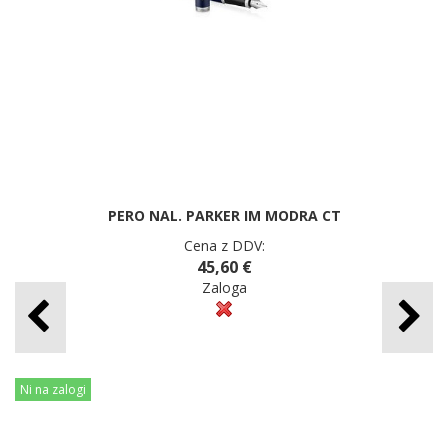
PERO NAL. PARKER IM MODRA CT
Cena z DDV:
45,60 €
Zaloga
Ni na zalogi