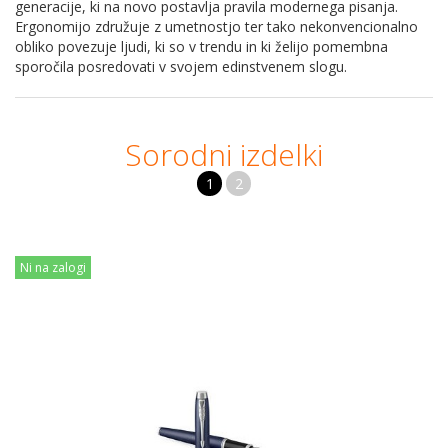
generacije, ki na novo postavlja pravila modernega pisanja.
Ergonomijo združuje z umetnostjo ter tako nekonvencionalno
obliko povezuje ljudi, ki so v trendu in ki želijo pomembna
sporočila posredovati v svojem edinstvenem slogu.
Sorodni izdelki
1
2
Ni na zalogi