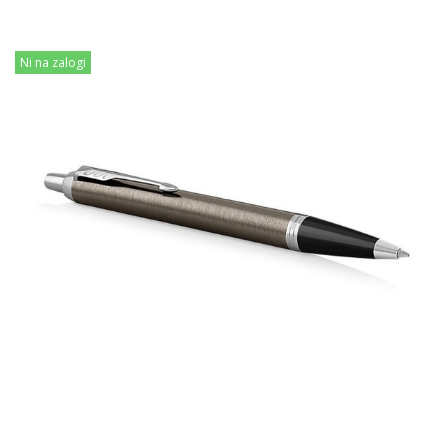
Ni na zalogi