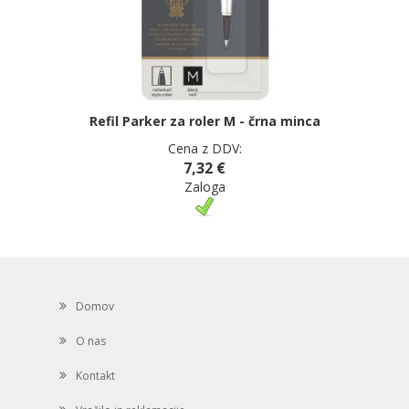
Refil Parker za roler M - črna minca
Cena z DDV:
7,32 €
Zaloga
Domov
O nas
Kontakt