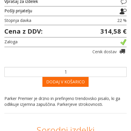
Vprašaj za izdelek
Pošlji prijatelju
Stopnja davka
22 %
Cena z DDV:
314,58 €
Zaloga
Cenik dostav
DODAJ V KOŠARICO
Parker Premier je drzno in prefinjeno trendovsko pisalo, ki ga
odlikuje izjemna zapuščina. Parkerjeve strokovnosti.
Sorodni izdelki