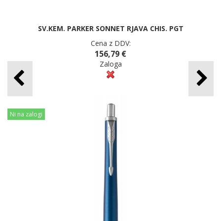
SV.KEM. PARKER SONNET RJAVA CHIS. PGT
Cena z DDV:
156,79 €
Zaloga
Ni na zalogi