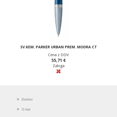
SV.KEM. PARKER URBAN PREM. MODRA CT
Cena z DDV:
55,71 €
Zaloga
Domov
O nas