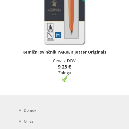
Kemični svinčnik PARKER Jotter Originals
Cena z DDV:
9,25 €
Zaloga
Domov
O nas