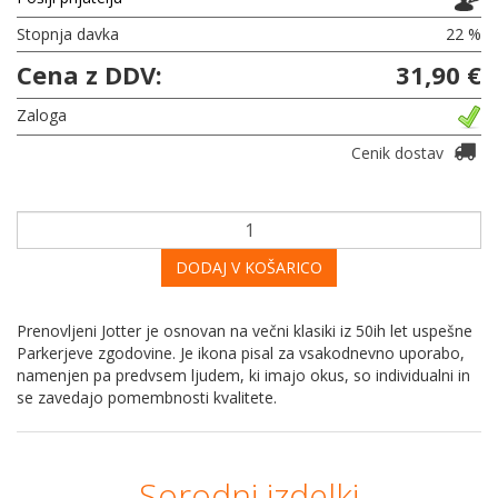
Stopnja davka
22 %
Cena z DDV:
31,90 €
Zaloga
Cenik dostav
DODAJ V KOŠARICO
Prenovljeni Jotter je osnovan na večni klasiki iz 50ih let uspešne
Parkerjeve zgodovine. Je ikona pisal za vsakodnevno uporabo,
namenjen pa predvsem ljudem, ki imajo okus, so individualni in
se zavedajo pomembnosti kvalitete.
Sorodni izdelki