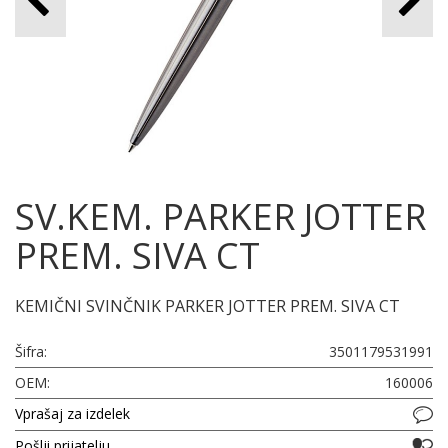
SV.KEM. PARKER JOTTER
PREM. SIVA CT
KEMIČNI SVINČNIK PARKER JOTTER PREM. SIVA CT
Šifra:
3501179531991
OEM:
160006
Vprašaj za izdelek
Pošlji prijatelju