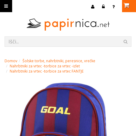
Domov
Šolske torbe, nahrbtniki, peresnice, vrečke
Nahrbtniki za vrtec -torbice za vrtec -izlet
Nahrbtniki za vrtec -torbice za vrtec FANTJE