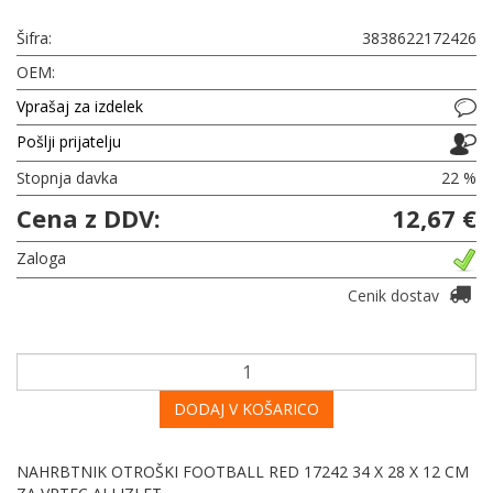
Šifra:
3838622172426
OEM:
Vprašaj za izdelek
Pošlji prijatelju
Stopnja davka
22 %
Cena z DDV:
12,67 €
Zaloga
Cenik dostav
DODAJ V KOŠARICO
NAHRBTNIK OTROŠKI FOOTBALL RED 17242 34 X 28 X 12 CM