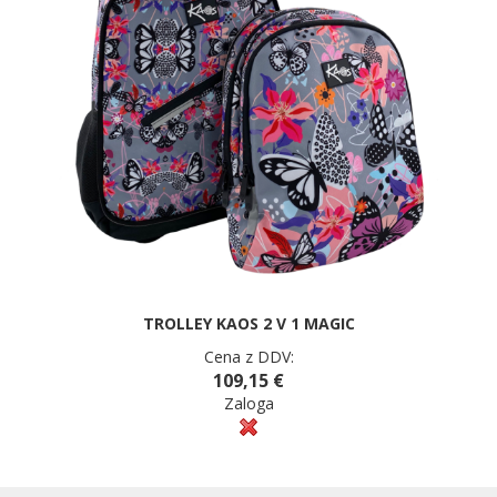
TROLLEY KAOS 2 V 1 MAGIC
Cena z DDV:
109,15 €
Zaloga