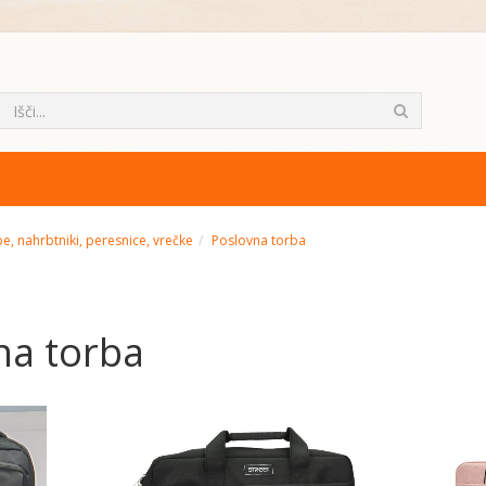
e, nahrbtniki, peresnice, vrečke
Poslovna torba
na torba