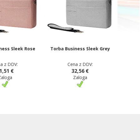
ness Sleek Rose
Torba Business Sleek Grey
a z DDV:
Cena z DDV:
1,51 €
32,56 €
Zaloga
Zaloga