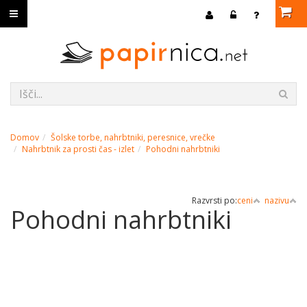
Domov
Šolske torbe, nahrbtniki, peresnice, vrečke
Nahrbtnik za prosti čas - izlet
Pohodni nahrbtniki
Razvrsti po:
ceni
nazivu
Pohodni nahrbtniki