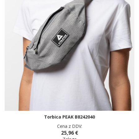
Torbica PEAK B8242040
Cena z DDV:
25,96 €