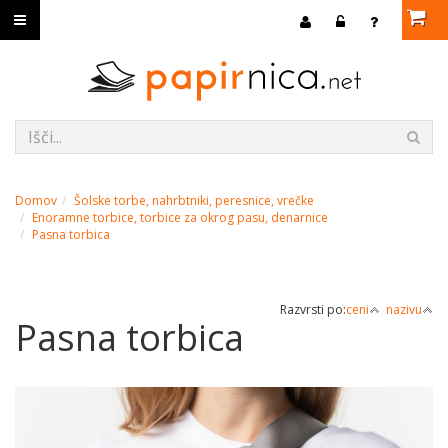
Domov
Šolske torbe, nahrbtniki, peresnice, vrečke
Enoramne torbice, torbice za okrog pasu, denarnice
Pasna torbica
Razvrsti po:
ceni
nazivu
Pasna torbica