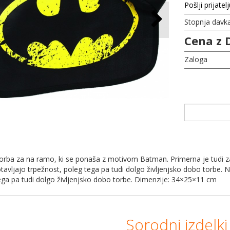
Pošlji prijatel
Stopnja davk
Cena z 
Zaloga
orba za na ramo, ki se ponaša z motivom Batman. Primerna je tudi z
otavljajo trpežnost, poleg tega pa tudi dolgo življenjsko dobo torbe. N
ega pa tudi dolgo življenjsko dobo torbe. Dimenzije: 34×25×11 cm
Sorodni izdelki