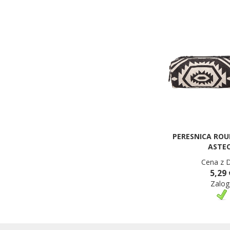
PERESNICA RO
ASTE
Cena z 
5,29 
Zalog