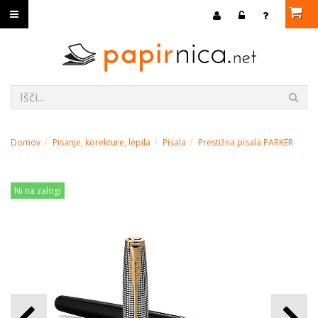
Domov
Pisanje, korekture, lepila
Pisala
Prestižna pisala PARKER
Ni na zalogi