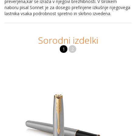
preverjena,kar se izraža v njegovi brezhibnosti. V širokem
naboru pisal Sonnet je za dosego prefinjene izkušnje njegovega
lastnika vsaka podrobnost spretno in skrbno izvedena.
Sorodni izdelki
1
2