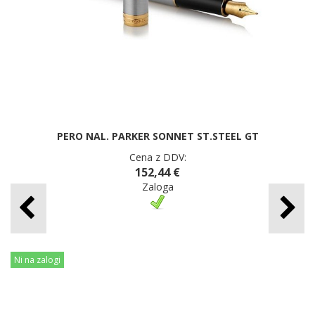
PERO NAL. PARKER SONNET ST.STEEL GT
Cena z DDV:
152,44 €
Zaloga
Ni na zalogi