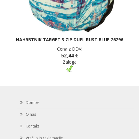
NAHRBTNIK TARGET 3 ZIP DUEL RUST BLUE 26296
Cena z DDV:
52,44 €
Zaloga
Domov
O nas
Kontakt
Vračilo in reklamacije