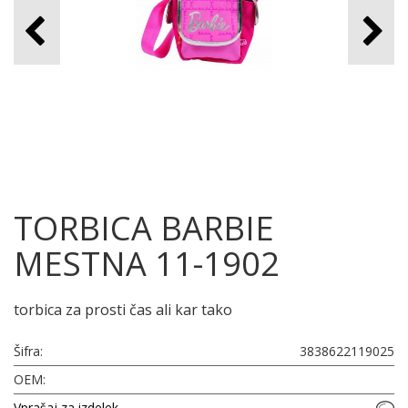
TORBICA BARBIE
MESTNA 11-1902
torbica za prosti čas ali kar tako
Šifra:
3838622119025
OEM:
Vprašaj za izdelek