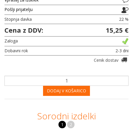
Pošlji prijatelju
Stopnja davka
22 %
Cena z DDV:
15,25 €
Zaloga
Dobavni rok
2-3 dni
Cenik dostav
DODAJ V KOŠARICO
Sorodni izdelki
1
2