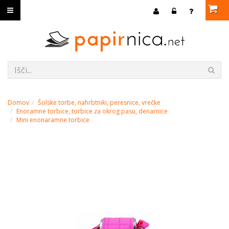
Domov
Šolske torbe, nahrbtniki, peresnice, vrečke
Enoramne torbice, torbice za okrog pasu, denarnice
Mini enonaramne torbice