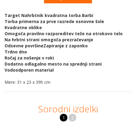
Target Nahrbtnik kvadratna torba Barbi
Torba primerna za prve razrede osnovne šole
Kvadratne oblike
Omogoča pravilno razporeditev teže na otrokovo telo
Na hrbtni strani omogoča prezračevanje
Odsevne površineZapiranje z zaponko
Trdno dno
Ročaj za nošenje v roki
Dodatno odlagalno mesto na sprednji strani
Vodoodporen material
Mere: 31 x 23 x 39h cm
Sorodni izdelki
1
2