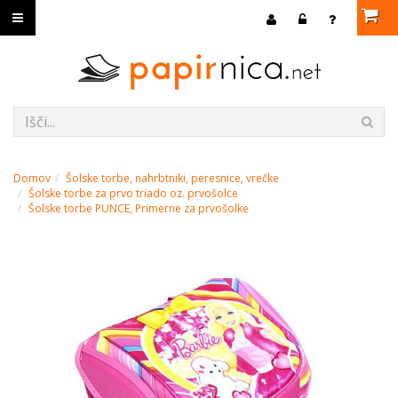
Domov
Šolske torbe, nahrbtniki, peresnice, vrečke
Šolske torbe za prvo triado oz. prvošolce
Šolske torbe PUNCE, Primerne za prvošolke