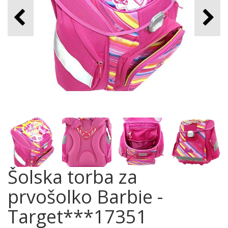
Šolska torba za
prvošolko Barbie -
Target***17351