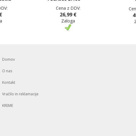
DDV:
Cena z DDV:
Cen
€
26,99 €
4
a
Zaloga
Domov
O nas
Kontakt
Vračilo in reklamacije
KREME