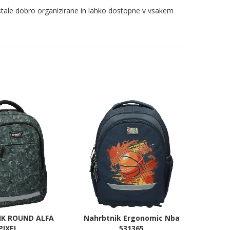
stale dobro organizirane in lahko dostopne v vsakem
K ROUND ALFA
Nahrbtnik Ergonomic Nba
PIXEL
531365