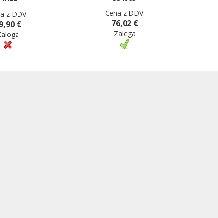
Cena z DDV:
a z DDV:
76,02 €
9,90 €
Zaloga
Zaloga