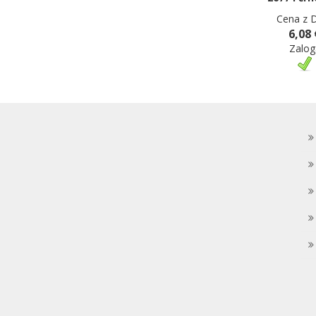
Cena z 
6,08 
Zalog