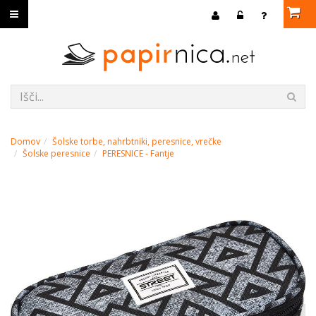
Domov
Šolske torbe, nahrbtniki, peresnice, vrečke
Šolske peresnice
PERESNICE - Fantje