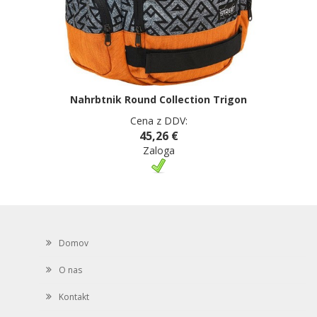
Nahrbtnik Round Collection Trigon
Cena z DDV:
45,26 €
Zaloga
Domov
O nas
Kontakt