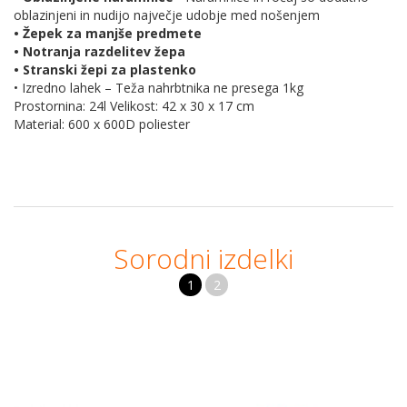
oblazinjeni in nudijo največje udobje med nošenjem
• Žepek za manjše predmete
• Notranja razdelitev žepa
• Stranski žepi za plastenko
• Izredno lahek – Teža nahrbtnika ne presega 1kg
Prostornina: 24l Velikost: 42 x 30 x 17 cm
Material: 600 x 600D poliester
Sorodni izdelki
1
2