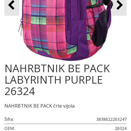
NAHRBTNIK BE PACK
LABYRINTH PURPLE
26324
NAHRBTNIK BE PACK črte vijola
Šifra:
3838622263247
OEM:
26324