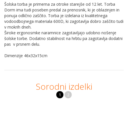
Šolska torba je primerna za otroke starejše od 12 let. Torba
Dorm ima tudi poseben predal za prenosnik, ki je oblazinjen in
ponuja odlično zaščito. Torba je izdelana iz kvalitetnega
vodoodbojnega materiala 600D, ki zagotavlja dobro zaščito tudi
v mokrih dneh.
Široke ergonosmke naramnice zagotavljajo udobno nošenje
šolske torbe. Dodatno stabilnost na hrbtu pa zagotavlja dodatni
pas v prsnem delu.
Dimenzije 46x32x15cm
Sorodni izdelki
1
2