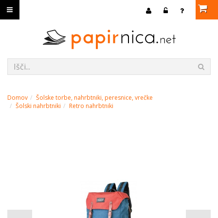
Domov
Šolske torbe, nahrbtniki, peresnice, vrečke
Šolski nahrbtniki
Retro nahrbtniki