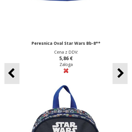
Peresnica Oval Star Wars Bb-8**
Cena z DDV:
5,86 €
Zaloga