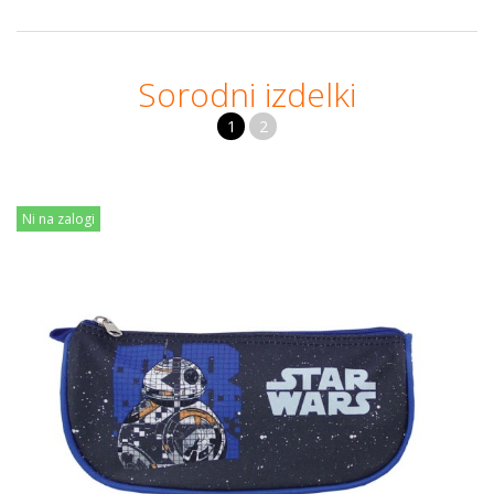
Sorodni izdelki
1
2
Ni na zalogi