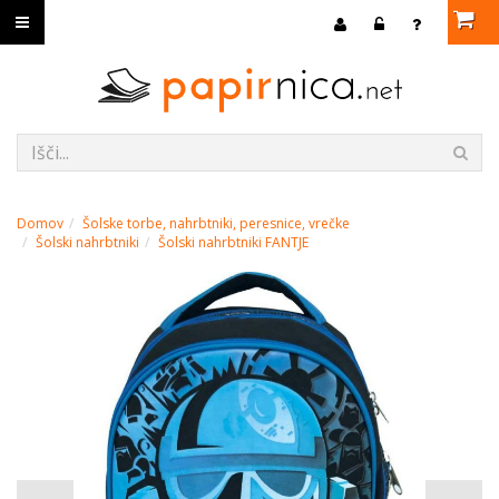
Domov
Šolske torbe, nahrbtniki, peresnice, vrečke
Šolski nahrbtniki
Šolski nahrbtniki FANTJE