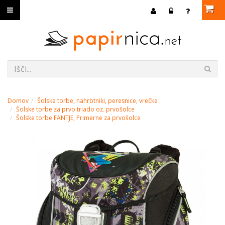
Domov
Šolske torbe, nahrbtniki, peresnice, vrečke
Šolske torbe za prvo triado oz. prvošolce
Šolske torbe FANTJE, Primerne za prvošolce