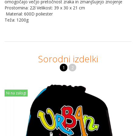
omogočajo večjo pretočnost zraka in zmanjšujejo znojenje
Prostornina: 22l Velikost: 39 x 30 x 21 cm
Material: 600D poliester
Teža: 1200g
Sorodni izdelki
1
2
Ni na zalogi