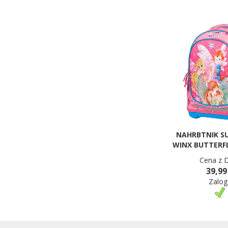
NAHRBTNIK S
WINX BUTTERF
Cena z 
39,99
Zalog