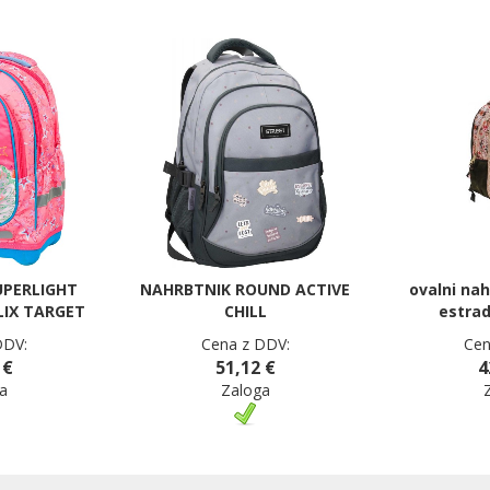
UPERLIGHT
NAHRBTNIK ROUND ACTIVE
ovalni nah
LIX TARGET
CHILL
estrad
DDV:
Cena z DDV:
Cen
 €
51,12 €
4
a
Zaloga