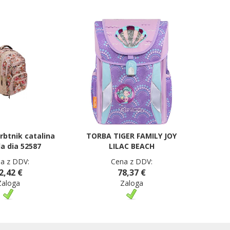
rbtnik catalina
TORBA TIGER FAMILY JOY
a dia 52587
LILAC BEACH
a z DDV:
Cena z DDV:
2,42 €
78,37 €
Zaloga
Zaloga