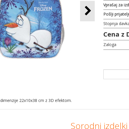
Vprašaj za iz
Pošlji prijatel
Stopnja davk
Cena z 
Zaloga
c dimenzije 22x10x38 cm z 3D efektom.
Sorodni izdelki