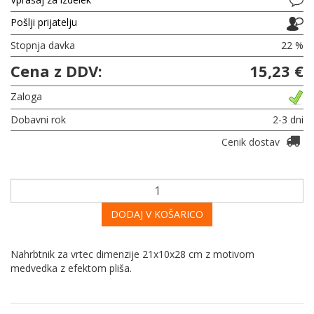
Pošlji prijatelju
Stopnja davka
22 %
Cena z DDV:
15,23 €
Zaloga
Dobavni rok
2-3 dni
Cenik dostav
DODAJ V KOŠARICO
Nahrbtnik za vrtec dimenzije 21x10x28 cm z motivom
medvedka z efektom pliša.