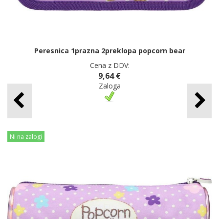
Peresnica 1prazna 2preklopa popcorn bear
Cena z DDV:
9,64 €
Zaloga
Ni na zalogi