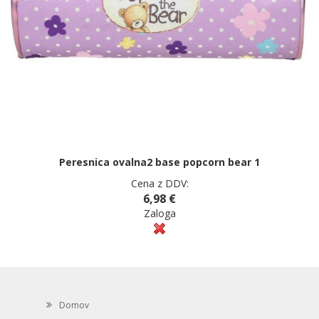
Peresnica ovalna2 base popcorn bear 1
Cena z DDV:
6,98 €
Zaloga
Domov