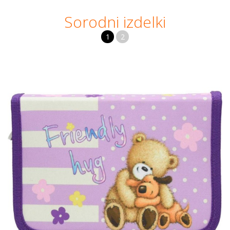
Sorodni izdelki
1
2