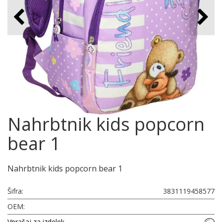
Nahrbtnik kids popcorn
bear 1
Nahrbtnik kids popcorn bear 1
Šifra:
3831119458577
OEM:
Vprašaj za izdelek