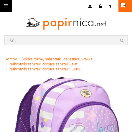
Domov
Šolske torbe, nahrbtniki, peresnice, vrečke
Nahrbtniki za vrtec -torbice za vrtec -izlet
Nahrbtniki za vrtec -torbice za vrtec PUNCE