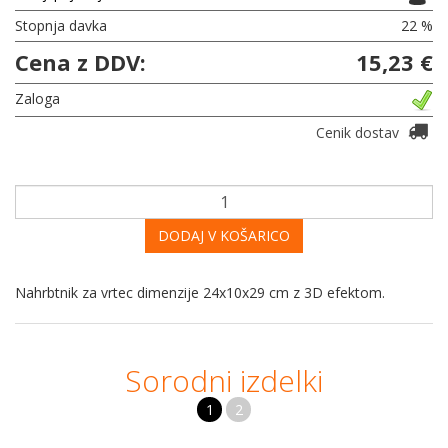
Stopnja davka
22 %
Cena z DDV:
15,23 €
Zaloga
Cenik dostav
DODAJ V KOŠARICO
Nahrbtnik za vrtec dimenzije 24x10x29 cm z 3D efektom.
Sorodni izdelki
1
2