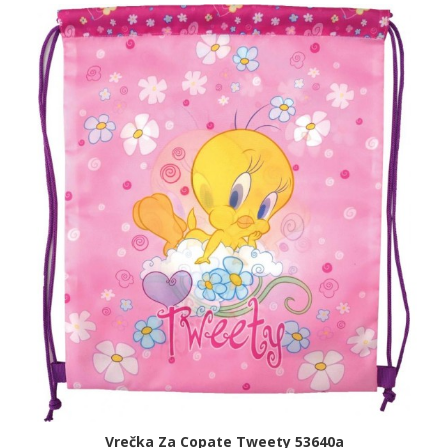
Vrečka Za Copate Tweety 53640a