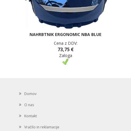
NAHRBTNIK ERGONOMIC NBA BLUE
Cena z DDV:
73,75 €
Zaloga
Domov
O nas
Kontakt
Vračilo in reklamacije