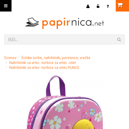
Domov
Šolske torbe, nahrbtniki, peresnice, vrečke
Nahrbtniki za vrtec -torbice za vrtec -izlet
Nahrbtniki za vrtec -torbice za vrtec PUNCE