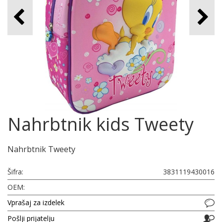
Nahrbtnik kids Tweety
Nahrbtnik Tweety
Šifra:
3831119430016
OEM:
Vprašaj za izdelek
Pošlji prijatelju