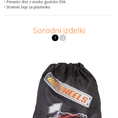
• Penasto dno z visoko gostoto EVA
• Stranski žepi za plastenko
Sorodni izdelki
1
2