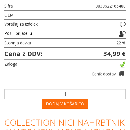
Šifra:
3838622165480
OEM:
Vprašaj za izdelek
Pošlji prijatelju
Stopnja davka
22 %
Cena z DDV:
34,99 €
Zaloga
Cenik dostav
DODAJ V KOŠARICO
COLLECTION NICI NAHRBTNIK