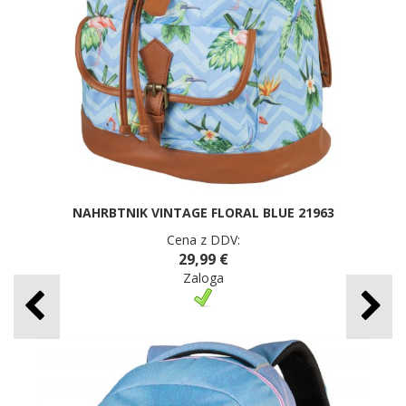
NAHRBTNIK VINTAGE FLORAL BLUE 21963
Cena z DDV:
29,99 €
Zaloga