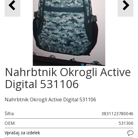
Nahrbtnik Okrogli Active
Digital 531106
Nahrbtnik Okrogli Active Digital 531106
Šifra:
3831123780046
OEM:
531306
Vprašaj za izdelek