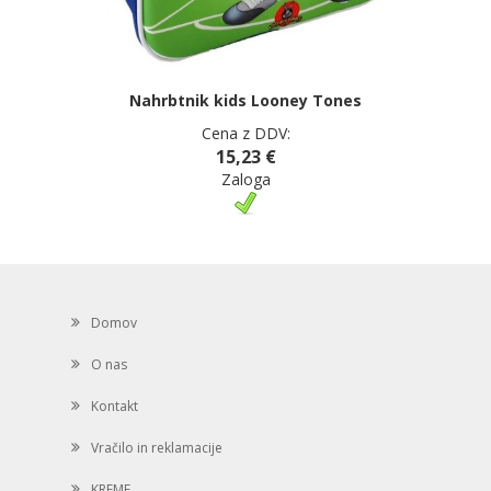
Nahrbtnik kids Looney Tones
Cena z DDV:
15,23 €
Zaloga
Domov
O nas
Kontakt
Vračilo in reklamacije
KREME