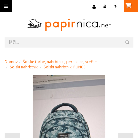
Domov
Šolske torbe, nahrbtniki, peresnice, vrečke
Šolski nahrbtniki
Šolski nahrbtniki PUNCE