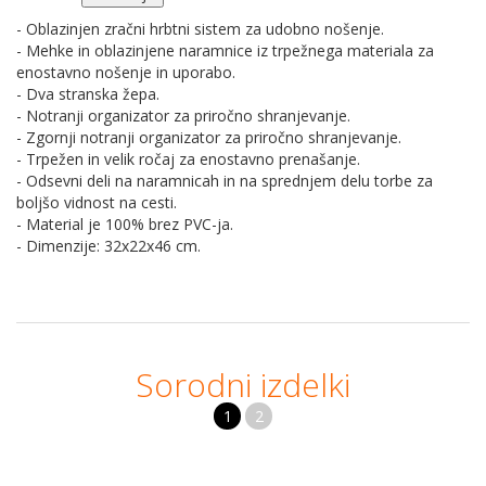
- Oblazinjen zračni hrbtni sistem za udobno nošenje.
- Mehke in oblazinjene naramnice iz trpežnega materiala za
enostavno nošenje in uporabo.
- Dva stranska žepa.
- Notranji organizator za priročno shranjevanje.
- Zgornji notranji organizator za priročno shranjevanje.
- Trpežen in velik ročaj za enostavno prenašanje.
- Odsevni deli na naramnicah in na sprednjem delu torbe za
boljšo vidnost na cesti.
- Material je 100% brez PVC-ja.
- Dimenzije: 32x22x46 cm.
Sorodni izdelki
1
2