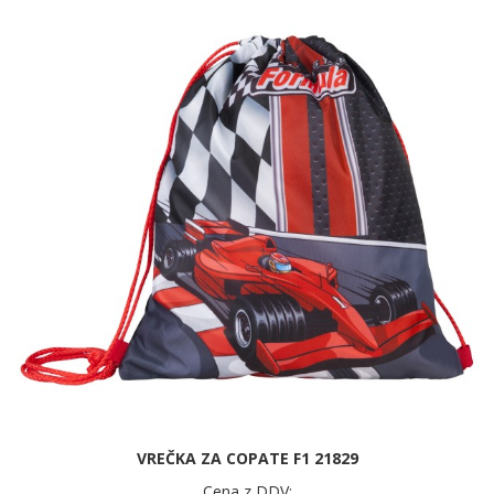
VREČKA ZA COPATE F1 21829
Cena z DDV: