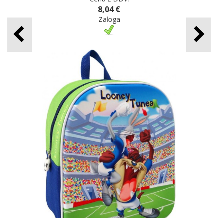
8,04 €
Zaloga