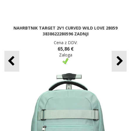
NAHRBTNIK TARGET 2V1 CURVED WILD LOVE 28059
3838622280596 ZADNJI
Cena z DDV:
65,86 €
Zaloga