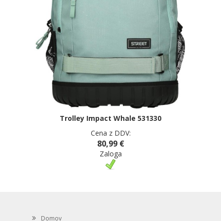
Trolley Impact Whale 531330
Cena z DDV:
80,99 €
Zaloga
Domov