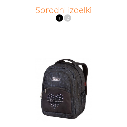
Sorodni izdelki
1
2