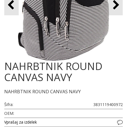
NAHRBTNIK ROUND
CANVAS NAVY
NAHRBTNIK ROUND CANVAS NAVY
Šifra:
3831119400972
OEM:
Vprašaj za izdelek